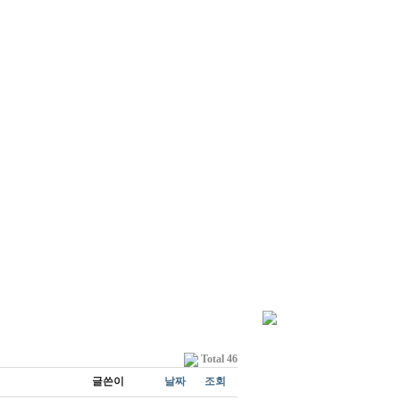
Total 46
글쓴이
날짜
조회