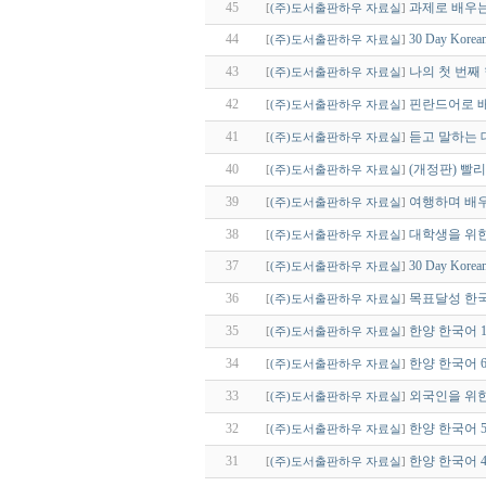
45
과제로 배우는
[
(주)도서출판하우 자료실
]
44
30 Day Korea
[
(주)도서출판하우 자료실
]
43
나의 첫 번째 
[
(주)도서출판하우 자료실
]
42
핀란드어로 배우
[
(주)도서출판하우 자료실
]
41
듣고 말하는 대
[
(주)도서출판하우 자료실
]
40
(개정판) 빨
[
(주)도서출판하우 자료실
]
39
여행하며 배우
[
(주)도서출판하우 자료실
]
38
대학생을 위한
[
(주)도서출판하우 자료실
]
37
30 Day Korea
[
(주)도서출판하우 자료실
]
36
목표달성 한국어<M
[
(주)도서출판하우 자료실
]
35
한양 한국어 
[
(주)도서출판하우 자료실
]
34
한양 한국어 6
[
(주)도서출판하우 자료실
]
33
외국인을 위한
[
(주)도서출판하우 자료실
]
32
한양 한국어 5
[
(주)도서출판하우 자료실
]
31
한양 한국어 4
[
(주)도서출판하우 자료실
]