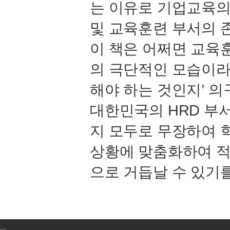
는 이유로 기업교육의
및 교육훈련 부서의 
이 책은 어쩌면 교육
의 극단적인 모습이라
해야 하는 것인지’ 
대한민국의 HRD 부
지 모두로 무장하여 
상황에 맞춤화하여 
으로 거듭날 수 있기를
비
아
탑-
시
알