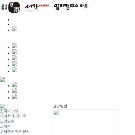
교양일반
한국어교재
국어학·한국어학
교양일반
교육학
교육행정학 전문서