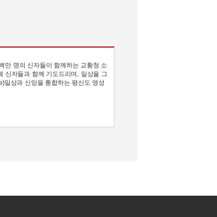
5백만 명의 신자들이 함께하는 교황청 소
계 신자들과 함께 기도드리며, 일상을 그
 life)일상과 신앙을 통합하는 평신도 영성