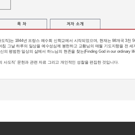
목 차
저자 소개
도직)는 1844년 프랑스 예수회 신학교에서 시작되었으며, 현재는 98개국 3천 
아침 그날 하루의 일상을 예수성심께 봉헌하고 교황님의 매월 기도지향을 전 세
범한 일상의 삶에서 하느님의 현존을 찾는(Finding God in our ordinary
기도의 사도직’ 문헌과 관련 자료 그리고 개인적인 성찰을 편집한 것입니다.