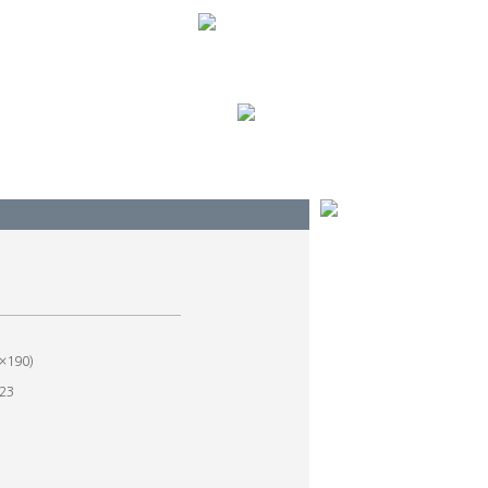
×190)
-23