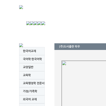
(주)도서출판 하우
한국어교재
국어학·한국어학
교양일반
교육학
교육행정학 전문서
가정/가족학
외국어 교재