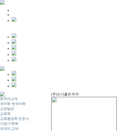
(주)도서출판 하우
한국어교재
국어학·한국어학
교양일반
교육학
교육행정학 전문서
가정/가족학
외국어 교재