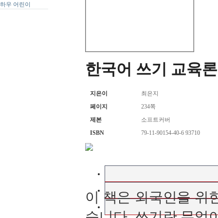
하우 어린이
한국어 쓰기 교육론
지은이
최은지
페이지
234쪽
제본
소프트커버
ISBN
79-11-90154-40-6 93710
이 책은 외국인을 위
습니다. 쓰기란 무엇