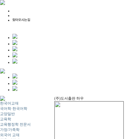
(주)도서출판 하우
한국어교재
국어학·한국어학
교양일반
교육학
교육행정학 전문서
가정/가족학
외국어 교재