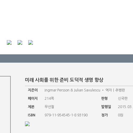
미래 사회를 위한 준비 도덕적 생명 향상
지은이
Ingmar Persson & Julian Savulescu • 역자｜추병완
페이지
214쪽
판형
신국판
제본
무선철
발행일
2015.03
ISBN
979-11-954545-1-8 93190
정가
0원