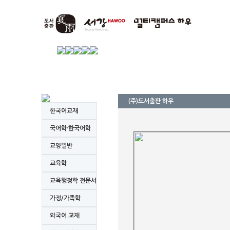
(주)도서출판 하우
한국어교재
국어학·한국어학
교양일반
교육학
교육행정학 전문서
가정/가족학
외국어 교재