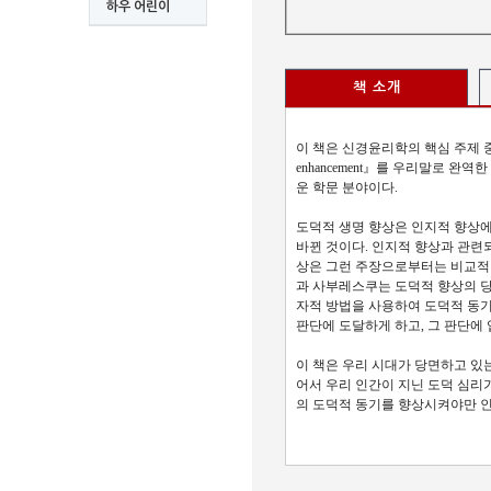
하우 어린이
책 소개
이 책은 신경윤리학의 핵심 주제 중 하나인 도
enhancement』를 우리말로 
운 학문 분야이다.
도덕적 생명 향상은 인지적 향상에
바뀐 것이다. 인지적 향상과 관련
상은 그런 주장으로부터는 비교적 
과 사부레스쿠는 도덕적 향상의 
자적 방법을 사용하여 도덕적 동기
판단에 도달하게 하고, 그 판단에
이 책은 우리 시대가 당면하고 있
어서 우리 인간이 지닌 도덕 심리
의 도덕적 동기를 향상시켜야만 인