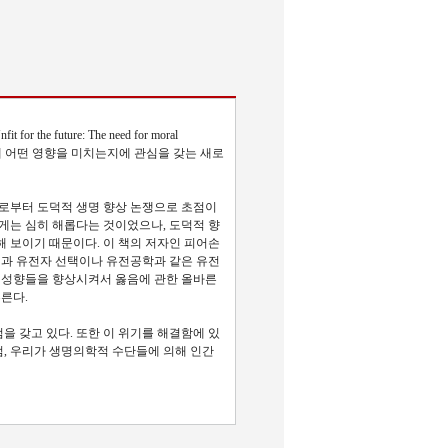
future: The need for moral
에 어떤 영향을 미치는지에 관심을 갖는 새로
으로부터 도덕적 생명 향상 논쟁으로 초점이
게는 심히 해롭다는 것이었으나, 도덕적 향
 보이기 때문이다. 이 책의 저자인 피어손
과 유전자 선택이나 유전공학과 같은 유전
적 성향들을 향상시켜서 옳음에 관한 올바른
른다.
을 갖고 있다. 또한 이 위기를 해결함에 있
럼, 우리가 생명의학적 수단들에 의해 인간