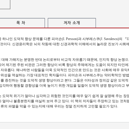
목 차
저자 소개
덕적 향상 문제를 다룬 피어손(I. Persson)과 사부레스쿠(J. Savulescu)의 『Unfit for the 
완역한 것이다. 신경윤리학은 뇌의 작동에 대한 신경과학적 이해에서의 놀라운 진보가 사회
 대해 가해지는 분명한 반대 논리로부터 비교적 자유롭기 때문에, 인지적 향상 논쟁
되어 제기된 주된 비판은 그러한 향상이 비록 향상의 주체에게는 도움이 되지만 타인에
자유롭다. 왜냐하면 사람들을 더욱 도덕적인 인간으로 만드는 것은 사회에 매우 유익해
당위성을 역설하는 가장 대표적인 학자들이다. 피어손과 사부레스쿠는 약리학적인 방법
를 증진하는 것을 도덕적 생명 향상이라고 본다. 그들은 이타성과 정의감 같은 도덕
 입각하여 행동할 경향성을 더욱 높이기 위한 개입을 일컬어 도덕적 생명 향상이라고 부
는 도덕적 위기가 얼마나 심각하고 위험한 것인지를 매우 알기 쉽게 잘 설명해 주는 장점
가 얼마나 불충분한지를 여실히 보여 주고 있다. 이 책의 저자들이 주장하고 있는 것처
류의 파멸을 막을 수 있는지에 대해 우리는 정말 진지하게 고민할 필요가 있다.