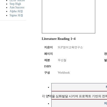
LEAP HIGH
Step High
Aim Success
Alpha 과정
Sigma 과정
Literature Reading 1~4
지은이
SLP영어교육연구소
페이지
판
제본
무선철
발
ISBN
구성
Workbook
각 영역을 심화발달 시키며 프로젝트 기반의 전
저
비