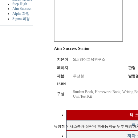
Step High
Aim Success
Alpha 과정
Sigma 과정
Aim Success Senior
지은이
SLP영어교육연구소
페이지
판형
제본
무선철
발행
ISBN
Student Book, Homework Book, Writing Boo
구성
Unit Test Kit
책 
목 
유창한 의사소통과 전략적 학습능력을 두루 배양하기
저자