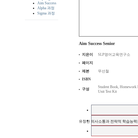
Aim Success
Alpha 과정
Sigma 과정
Aim Success Senior
지은이
SLP영어교육연구소
페이지
제본
무선철
ISBN
Student Book, Homework B
구성
Unit Test Kit
유창한 의사소통과 전략적 학습능력을