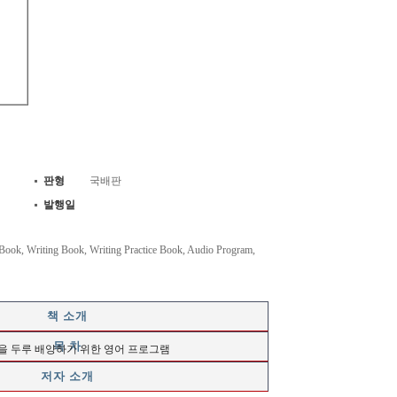
판형
국배판
발행일
ook, Writing Book, Writing Practice Book, Audio Program,
책 소개
목 차
 두루 배양하기 위한 영어 프로그램
저자 소개