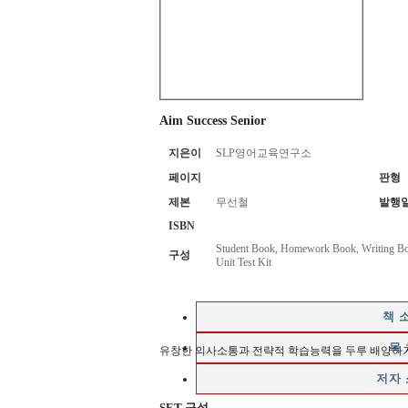
Aim Success Senior
지은이
SLP영어교육연구소
페이지
판형
제본
무선철
발행
ISBN
Student Book, Homework Book, Writing Boo
구성
Unit Test Kit
책 
목 
유창한 의사소통과 전략적 학습능력을 두루 배양하기
저자
SET 구성