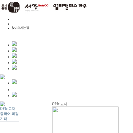
OPIc 교재
OPIc 교재
중국어 과정
기타