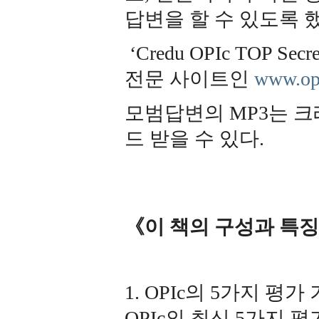
답변을 할 수 있도록 했
‘Credu OPIc TOP
전문 사이트인
www.opi
모범답변의 MP3는 크
드 받을 수 있다.
《이 책의 구성과 특
1. OPIc의 5가지 평
OPIc의 최신 5가지 