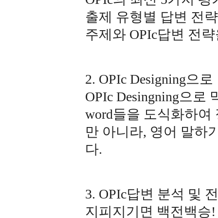
출제 유형별 답변 전략
주제와 OPIc답변 전
2. OPIc Designi
OPIc Desingning
word들을 도식화하여 정
만 아니라, 영어 말하
다.
3. OPIc답변 분석 및
지피지기면 백전백승! O