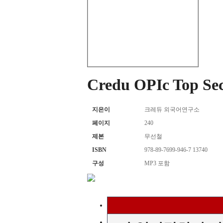
Credu OPIc Top 
지은이
크레듀 외국어연구소
페이지
240
제본
무선철
ISBN
978-89-7699-946-7 13740
구성
MP3 포함