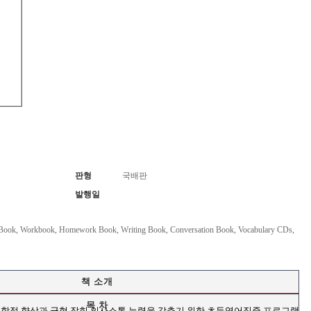
판형
국배판
발행일
e Book, Workbook, Homework Book, Writing Book, Conversation Book, Vocabulary CDs,
책 소개
목 차
통합적 향상과 균형 잡힌 의사소통 능력을 갖추기 위한 초등영어집중 프로그램