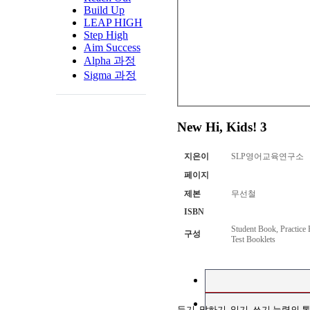
Build Up
LEAP HIGH
Step High
Aim Success
Alpha 과정
Sigma 과정
New Hi, Kids! 3
지은이
SLP영어교육연구소
페이지
제본
무선철
ISBN
Student Book, Practic
구성
Test Booklets
듣기
,
말하기
,
읽기
,
쓰기 능력의 