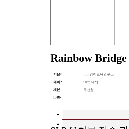
Rainbow Bridge
지은이
SLP영어교육연구소
페이지
90쪽 내외
제본
무선철
ISBN