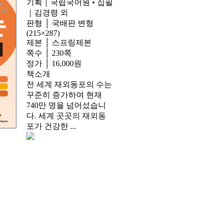
기획｜국립국어원 • 집필
｜김경령 외
판형 │ 국배판 변형
(215×287)
제본 │ 스프링제본
쪽수 │ 230쪽
정가 │ 16,000원
책소개
전 세계 재외동포의 수는
꾸준히 증가하여 현재
740만 명을 넘어섰습니
다. 세계 곳곳의 재외동
포가 건강한 ...