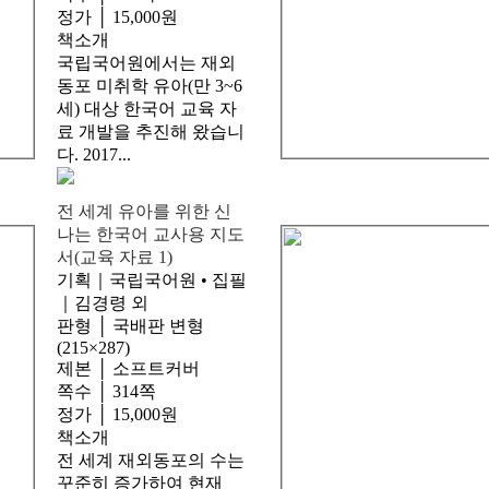
정가 │ 15,000원
책소개
국립국어원에서는 재외
동포 미취학 유아(만 3~6
세) 대상 한국어 교육 자
료 개발을 추진해 왔습니
다. 2017...
전 세계 유아를 위한 신
나는 한국어 교사용 지도
서(교육 자료 1)
기획｜국립국어원 • 집필
｜김경령 외
판형 │ 국배판 변형
(215×287)
제본 │ 소프트커버
쪽수 │ 314쪽
정가 │ 15,000원
책소개
전 세계 재외동포의 수는
꾸준히 증가하여 현재