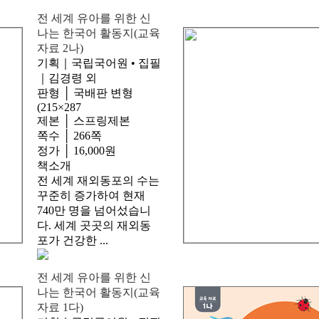
전 세계 유아를 위한 신
나는 한국어 활동지(교육
자료 2나)
기획｜국립국어원 • 집필
｜김경령 외
판형 │ 국배판 변형
(215×287
제본 │ 스프링제본
쪽수 │ 266쪽
정가 │ 16,000원
책소개
전 세계 재외동포의 수는
꾸준히 증가하여 현재
740만 명을 넘어섰습니
다. 세계 곳곳의 재외동
포가 건강한 ...
전 세계 유아를 위한 신
나는 한국어 활동지(교육
자료 1다)