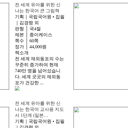
전 세계 유아를 위한 신
나는 한국어 큰 그림책
기획｜국립국어원 • 집필
｜김경령 외
판형 │ 국4절
제본 │ 종이케이스
쪽수 │ 60쪽
정가 │ 44,000원
책소개
전 세계 재외동포의 수는
꾸준히 증가하여 현재
740만 명을 넘어섰습니
다. 세계 곳곳의 재외동
포가 건강한 ...
전 세계 유아를 위한 신
나는 한국어 교사용 지도
서 1단계 (일본…
기획｜국립국어원 • 집필
｜김경령 외