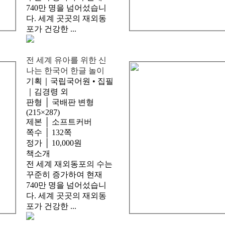
740만 명을 넘어섰습니
다. 세계 곳곳의 재외동
포가 건강한 ...
전 세계 유아를 위한 신
나는 한국어 한글 놀이
기획｜국립국어원 • 집필
｜김경령 외
판형 │ 국배판 변형
(215×287)
제본 │ 소프트커버
쪽수 │ 132쪽
정가 │ 10,000원
책소개
전 세계 재외동포의 수는
꾸준히 증가하여 현재
740만 명을 넘어섰습니
다. 세계 곳곳의 재외동
포가 건강한 ...