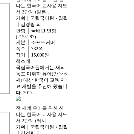
나는 한국어 교사용 지도
서 2단계 (일본…
기획｜국립국어원 • 집필
｜김경령 외
판형 │ 국배판 변형
(215×287)
제본 │ 소프트커버
쪽수 │ 332쪽
정가 │ 15,000원
책소개
국립국어원에서는 재외
동포 미취학 유아(만 3~6
세) 대상 한국어 교육 자
료 개발을 추진해 왔습니
다. 2017...
전 세계 유아를 위한 신
나는 한국어 교사용 지도
서 2단계 (러시…
기획｜국립국어원 • 집필
｜김경령 외