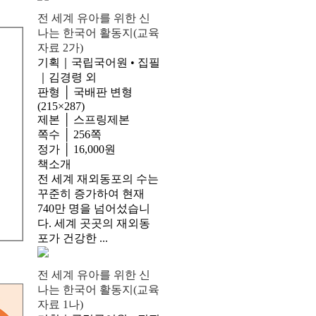
전 세계 유아를 위한 신
나는 한국어 활동지(교육
자료 2가)
기획｜국립국어원 • 집필
｜김경령 외
판형 │ 국배판 변형
(215×287)
제본 │ 스프링제본
쪽수 │ 256쪽
정가 │ 16,000원
책소개
전 세계 재외동포의 수는
꾸준히 증가하여 현재
740만 명을 넘어섰습니
다. 세계 곳곳의 재외동
포가 건강한 ...
전 세계 유아를 위한 신
나는 한국어 활동지(교육
자료 1나)